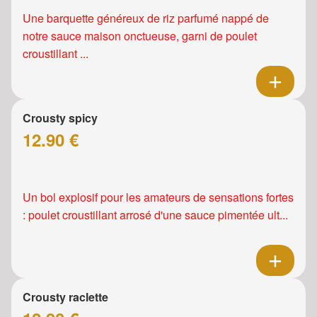
Une barquette généreux de riz parfumé nappé de
notre sauce maison onctueuse, garni de poulet
croustillant ...
Crousty spicy
12.90 €
Un bol explosif pour les amateurs de sensations fortes
: poulet croustillant arrosé d'une sauce pimentée ult...
Crousty raclette