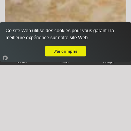
Ce site Web utilise des cookies pour vous garantir la
meilleure expérience sur notre site Web
A Emporter sur Geispolsheim Village
J'ai compris
Accueil
Panier
Compte
Desserts