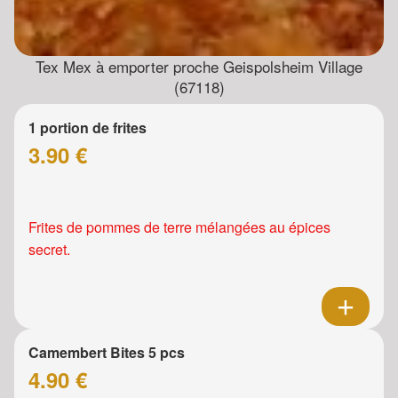
Tex Mex à emporter proche Geispolsheim Village
(67118)
1 portion de frites
3.90 €
Frites de pommes de terre mélangées au épices
secret.
Camembert Bites 5 pcs
4.90 €