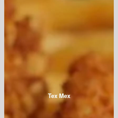
Tex Mex