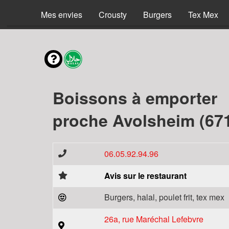
Mes envies
Crousty
Burgers
Tex Mex
Boissons à emporter
proche Avolsheim (67
06.05.92.94.96
Avis sur le restaurant
Burgers, halal, poulet frit, tex mex
26a, rue Maréchal Lefebvre