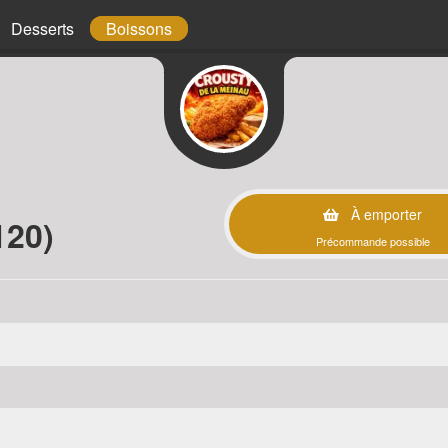
Desserts
Boissons
À emporter
120)
Précommande possible