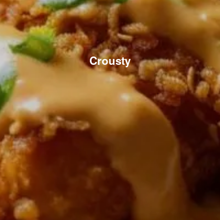
Crousty