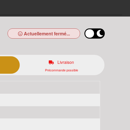
Actuellement fermé...
Livraison
Précommande possible