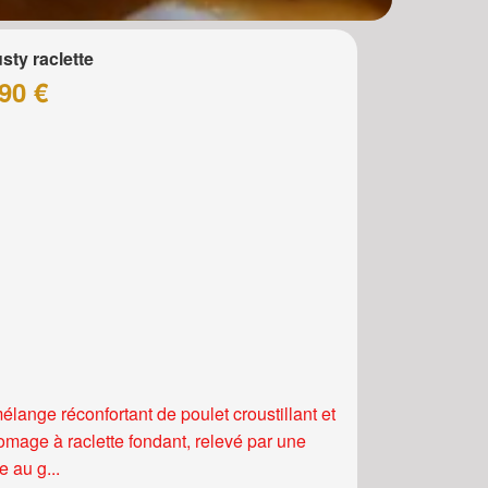
sty raclette
90 €
élange réconfortant de poulet croustillant et
romage à raclette fondant, relevé par une
 au g...