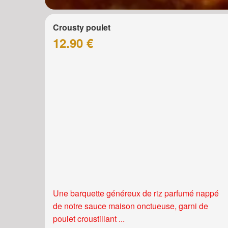
Crousty poulet
12.90 €
Une barquette généreux de riz parfumé nappé
de notre sauce maison onctueuse, garni de
poulet croustillant ...