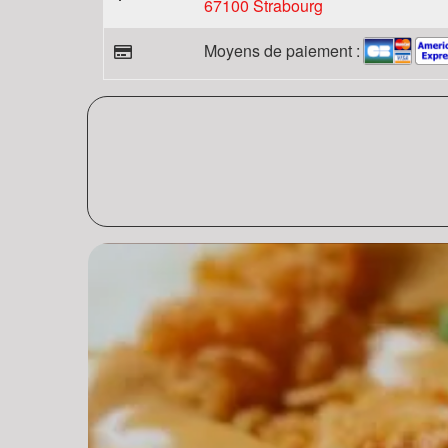
67100 Strabourg
Moyens de paiement :