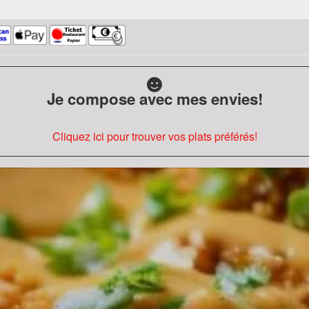
Je compose avec mes envies!
Cliquez ici pour trouver vos plats préférés!