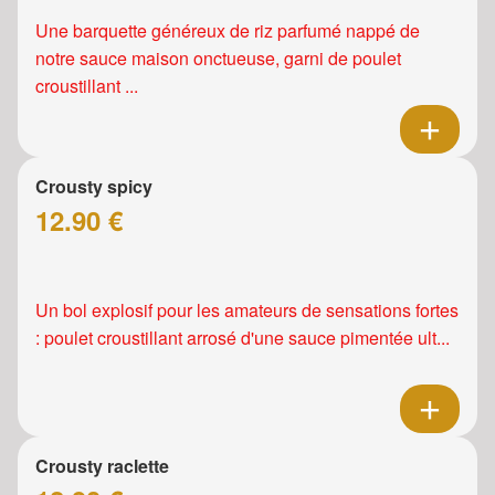
Une barquette généreux de riz parfumé nappé de
notre sauce maison onctueuse, garni de poulet
croustillant ...
Crousty spicy
12.90 €
Un bol explosif pour les amateurs de sensations fortes
: poulet croustillant arrosé d'une sauce pimentée ult...
Crousty raclette