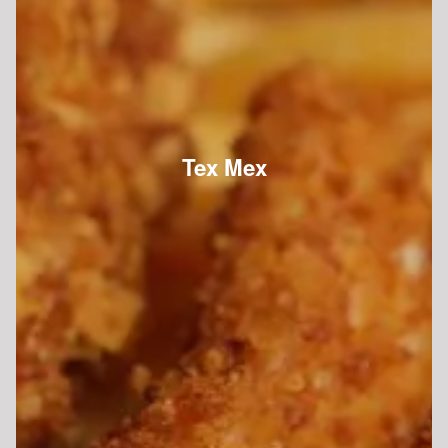
Tex Mex