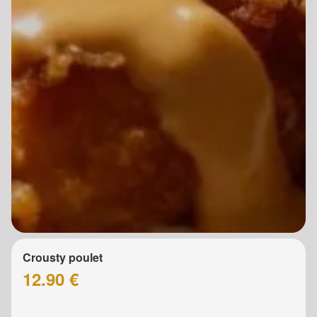
Crousty poulet
12.90 €