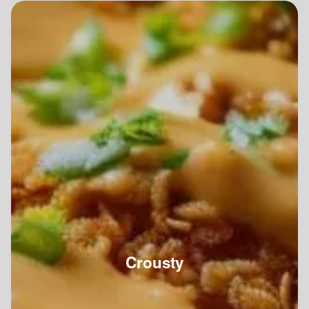
Crousty