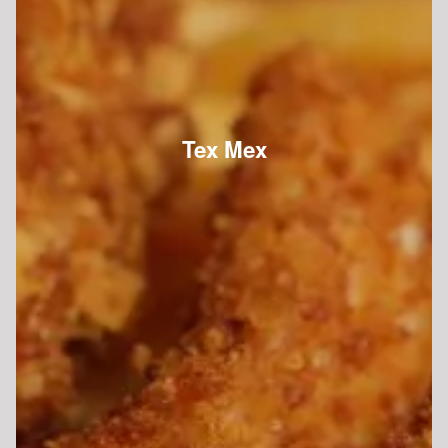
Tex Mex