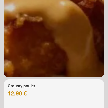
Crousty poulet
12.90 €