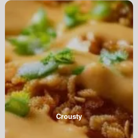
Crousty