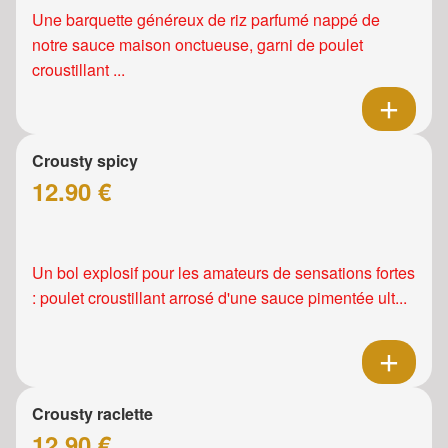
Une barquette généreux de riz parfumé nappé de
notre sauce maison onctueuse, garni de poulet
croustillant ...
Crousty spicy
12.90 €
Un bol explosif pour les amateurs de sensations fortes
: poulet croustillant arrosé d'une sauce pimentée ult...
Crousty raclette
12.90 €