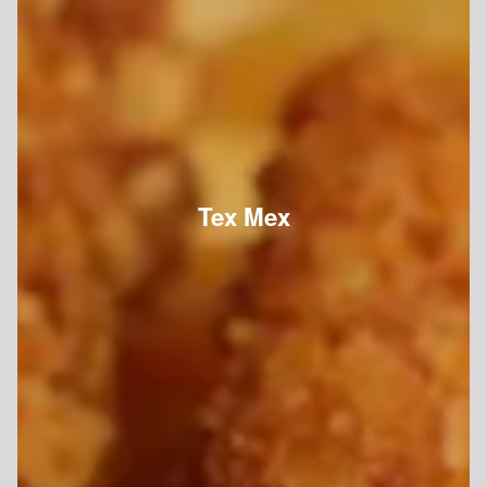
Tex Mex