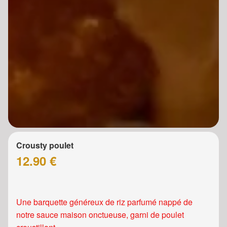
Crousty poulet
12.90 €
Une barquette généreux de riz parfumé nappé de
notre sauce maison onctueuse, garni de poulet