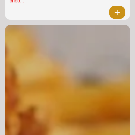
ched...