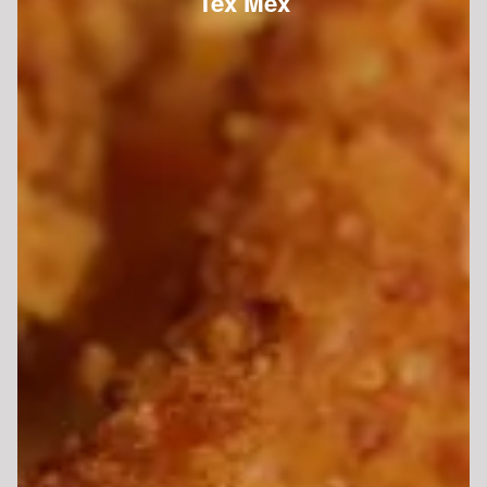
Tex Mex