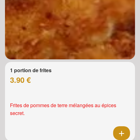
1 portion de frites
3.90 €
Frites de pommes de terre mélangées au épices
secret.