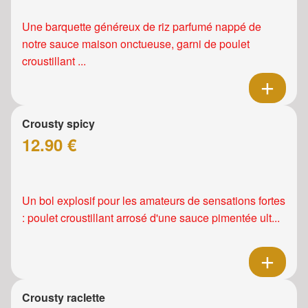
Une barquette généreux de riz parfumé nappé de
notre sauce maison onctueuse, garni de poulet
croustillant ...
Crousty spicy
12.90 €
Un bol explosif pour les amateurs de sensations fortes
: poulet croustillant arrosé d'une sauce pimentée ult...
Crousty raclette