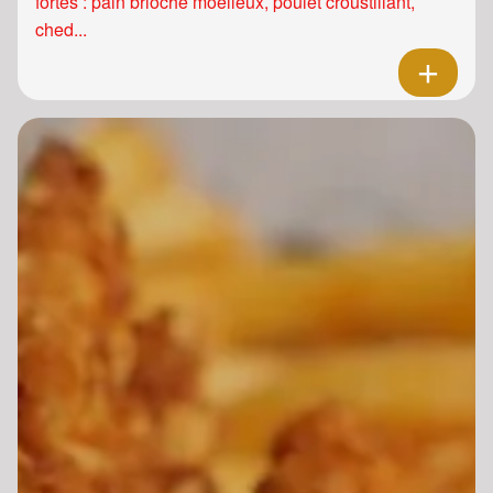
fortes : pain brioché moelleux, poulet croustillant,
ched...