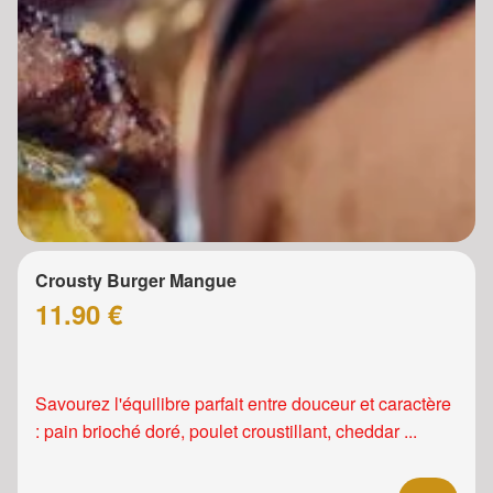
Crousty Burger Mangue
11.90 €
Savourez l'équilibre parfait entre douceur et caractère
: pain brioché doré, poulet croustillant, cheddar ...