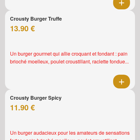
Crousty Burger Truffe
13.90 €
Un burger gourmet qui allie croquant et fondant : pain
brioché moelleux, poulet croustillant, raclette fondue...
Crousty Burger Spicy
11.90 €
Un burger audacieux pour les amateurs de sensations