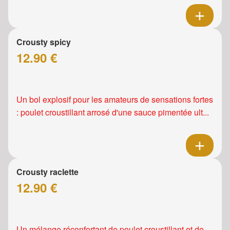
Crousty spicy
12.90 €
Un bol explosif pour les amateurs de sensations fortes
: poulet croustillant arrosé d'une sauce pimentée ult...
Crousty raclette
12.90 €
Un mélange réconfortant de poulet croustillant et de