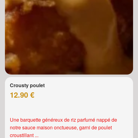
Crousty poulet
12.90 €
Une barquette généreux de riz parfumé nappé de
notre sauce maison onctueuse, garni de poulet
croustillant ...