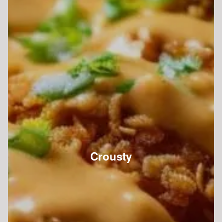
Crousty