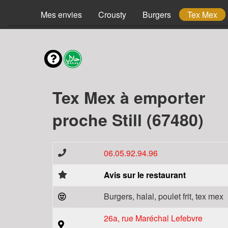
Mes envies
Crousty
Burgers
Tex Mex
Tex Mex à emporter
proche Still (67480)
06.05.92.94.96
Avis sur le restaurant
Burgers, halal, poulet frit, tex mex
26a, rue Maréchal Lefebvre