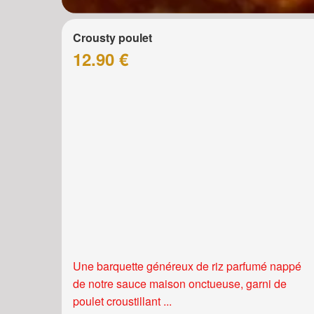
Crousty poulet
12.90 €
Une barquette généreux de riz parfumé nappé
de notre sauce maison onctueuse, garni de
poulet croustillant ...