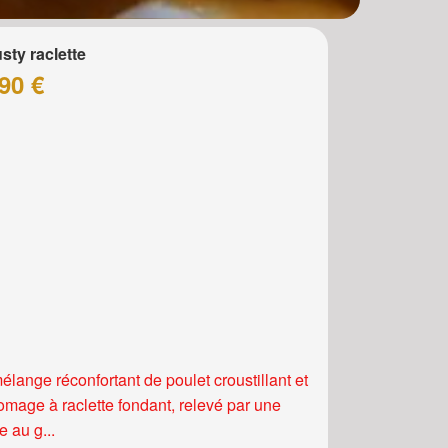
sty raclette
90 €
élange réconfortant de poulet croustillant et
romage à raclette fondant, relevé par une
 au g...