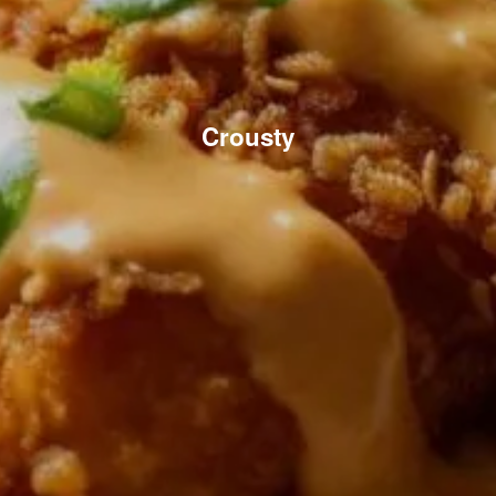
Crousty