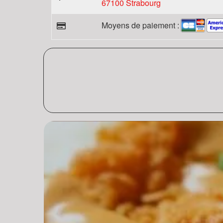
67100 Strabourg
Moyens de paiement :