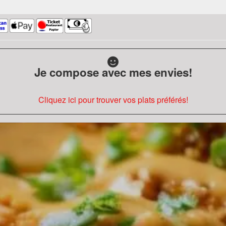
Je compose avec mes envies!
Cliquez ici pour trouver vos plats préférés!