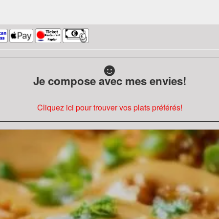
Je compose avec mes envies!
Cliquez ici pour trouver vos plats préférés!