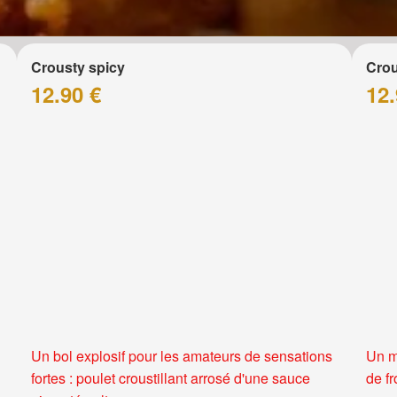
Crousty spicy
Crou
12.90 €
12.
Un bol explosif pour les amateurs de sensations
Un m
fortes : poulet croustillant arrosé d'une sauce
de f