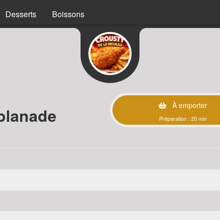
Desserts
Boissons
À emporter
planade
Préparation : 20 min