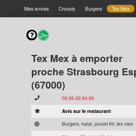
Mes envies
Crousty
Burgers
Tex Mex
Tex Mex à emporter
proche Strasbourg Es
(67000)
06.05.92.94.96
Avis sur le restaurant
Burgers, halal, poulet frit, tex mex