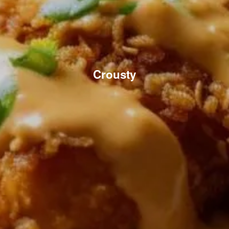
Crousty