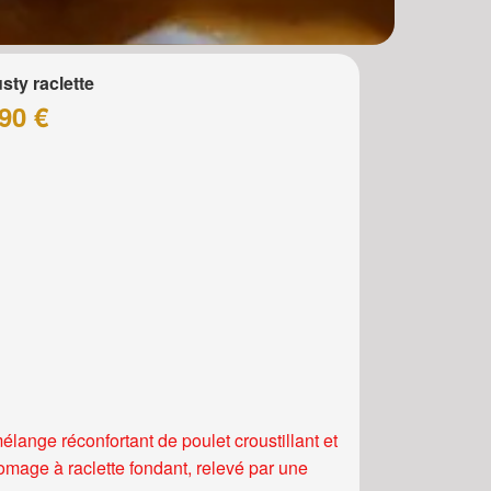
sty raclette
90 €
élange réconfortant de poulet croustillant et
romage à raclette fondant, relevé par une