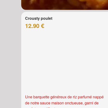
Crousty poulet
12.90 €
Une barquette généreux de riz parfumé nappé
de notre sauce maison onctueuse, garni de