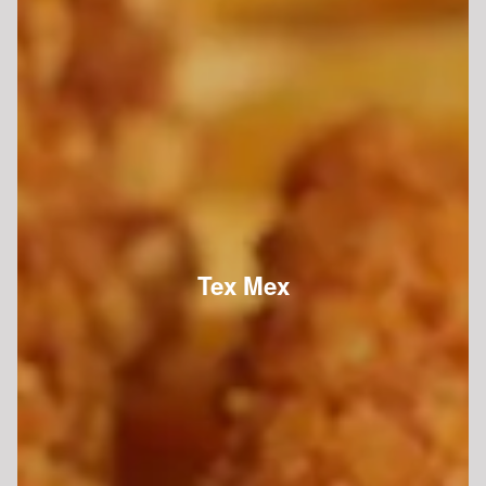
Tex Mex