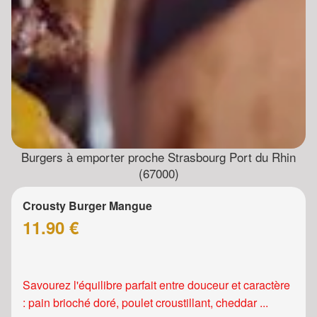
Burgers à emporter proche Strasbourg Port du Rhin
(67000)
Crousty Burger Mangue
11.90 €
Savourez l'équilibre parfait entre douceur et caractère
: pain brioché doré, poulet croustillant, cheddar ...