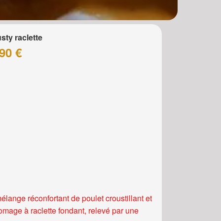
sty raclette
90 €
élange réconfortant de poulet croustillant et
romage à raclette fondant, relevé par une