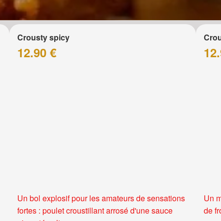
Crousty spicy
Crou
12.90 €
12.
Un bol explosif pour les amateurs de sensations
Un m
fortes : poulet croustillant arrosé d'une sauce
de f