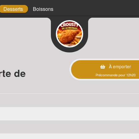
Desserts
Boissons
À emporter
rte de
Précommande pour 12h20