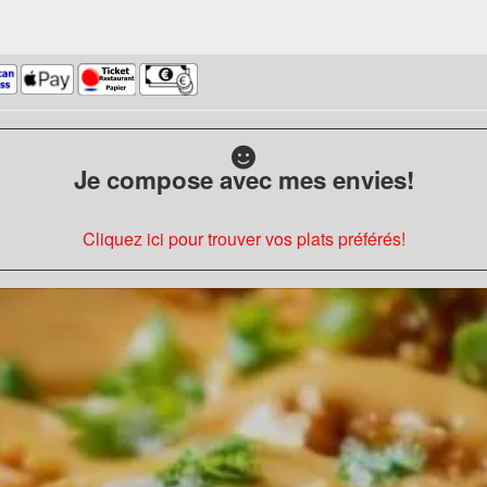
Je compose avec mes envies!
Cliquez ici pour trouver vos plats préférés!