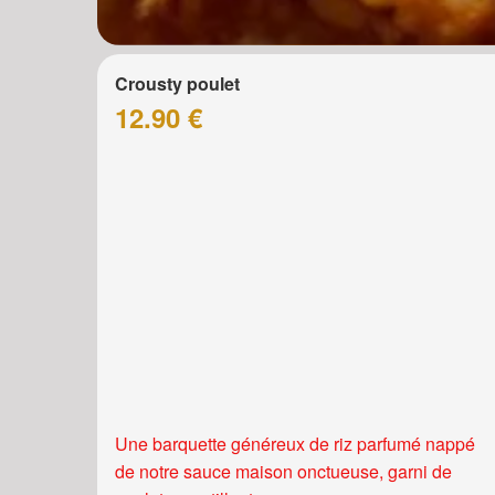
Crousty poulet
12.90 €
Une barquette généreux de riz parfumé nappé
de notre sauce maison onctueuse, garni de