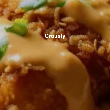
Crousty