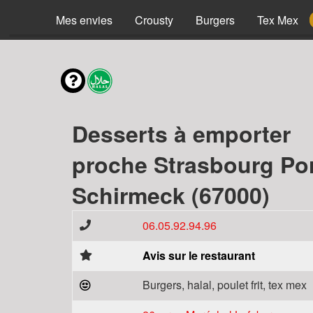
Mes envies
Crousty
Burgers
Tex Mex
Desserts à emporter
proche Strasbourg Po
Schirmeck (67000)
06.05.92.94.96
Avis sur le restaurant
Burgers, halal, poulet frit, tex mex