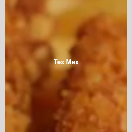
Tex Mex