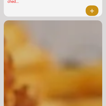
ched...