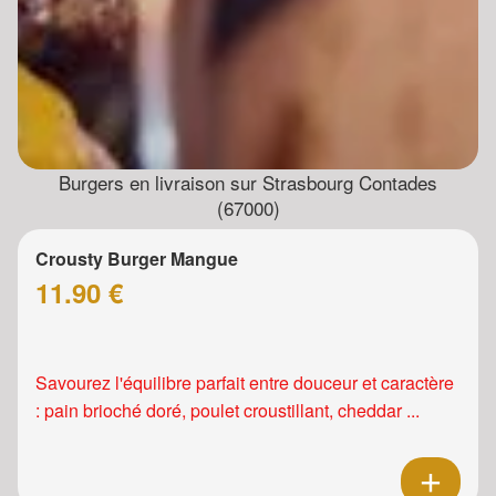
Burgers en livraison sur Strasbourg Contades
(67000)
Crousty Burger Mangue
11.90 €
Savourez l'équilibre parfait entre douceur et caractère
: pain brioché doré, poulet croustillant, cheddar ...