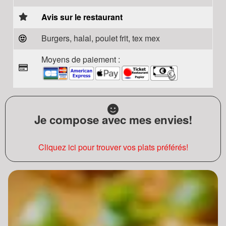
Avis sur le restaurant
Burgers, halal, poulet frit, tex mex
Moyens de paiement :
Je compose avec mes envies!
Cliquez ici pour trouver vos plats préférés!