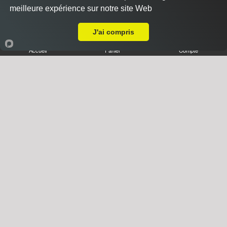
meilleure expérience sur notre site Web
Livraison sur Strasbourg Contades
J'ai compris
Accueil
Panier
Compte
Desserts