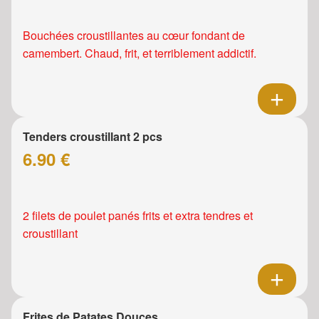
Bouchées croustillantes au cœur fondant de
camembert. Chaud, frit, et terriblement addictif.
Tenders croustillant 2 pcs
6.90 €
2 filets de poulet panés frits et extra tendres et
croustillant
Frites de Patates Douces