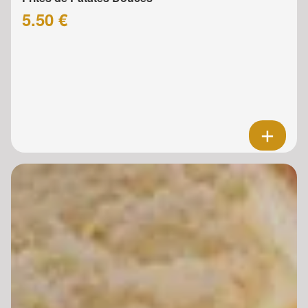
5.50 €