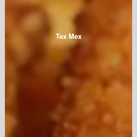
Tex Mex