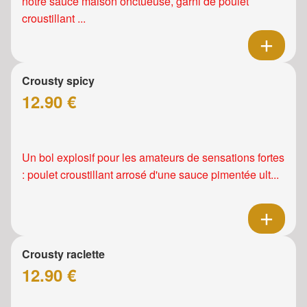
notre sauce maison onctueuse, garni de poulet
croustillant ...
Crousty spicy
12.90 €
Un bol explosif pour les amateurs de sensations fortes
: poulet croustillant arrosé d'une sauce pimentée ult...
Crousty raclette
12.90 €