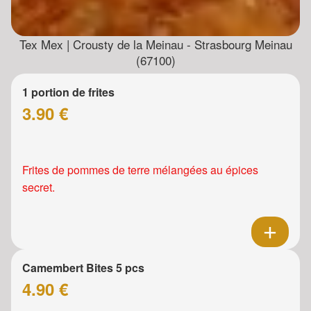
Tex Mex | Crousty de la Meinau - Strasbourg Meinau
(67100)
1 portion de frites
3.90 €
Frites de pommes de terre mélangées au épices
secret.
Camembert Bites 5 pcs
4.90 €