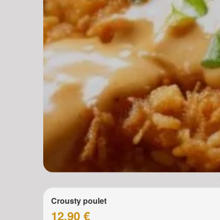
Crousty poulet
12.90 €