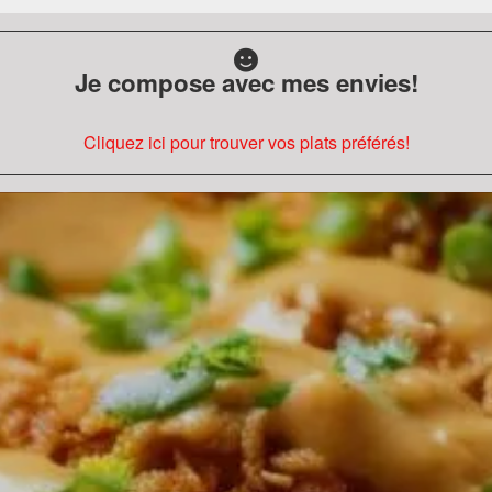
Je compose avec mes envies!
Cliquez ici pour trouver vos plats préférés!