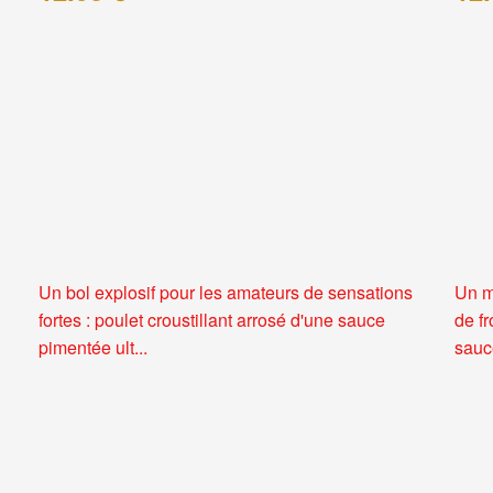
Un bol explosif pour les amateurs de sensations
Un m
fortes : poulet croustillant arrosé d'une sauce
de f
pimentée ult...
sauce