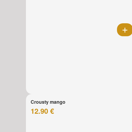
Crousty mango
12.90 €