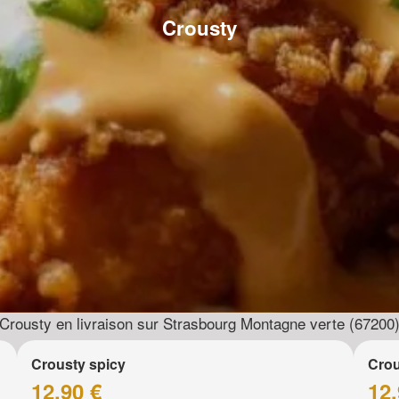
Crousty
Crousty en livraison sur Strasbourg Montagne verte (67200
Crousty spicy
Crou
12.90 €
12.