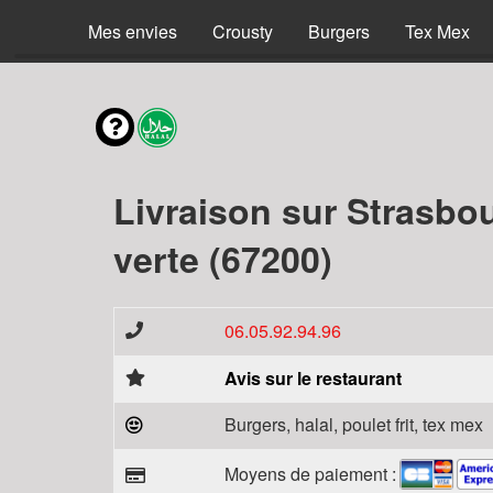
Mes envies
Crousty
Burgers
Tex Mex
Livraison sur Strasb
verte (67200)
06.05.92.94.96
Avis sur le restaurant
Burgers, halal, poulet frit, tex mex
Moyens de paiement :