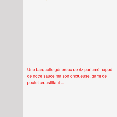
Une barquette généreux de riz parfumé nappé
de notre sauce maison onctueuse, garni de
poulet croustillant ...