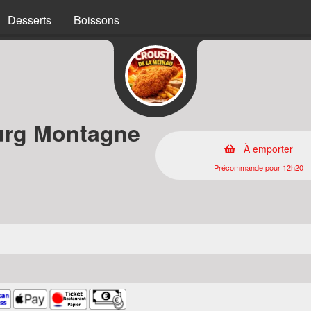
Desserts
Boissons
ourg Montagne
À emporter
Précommande pour 12h20