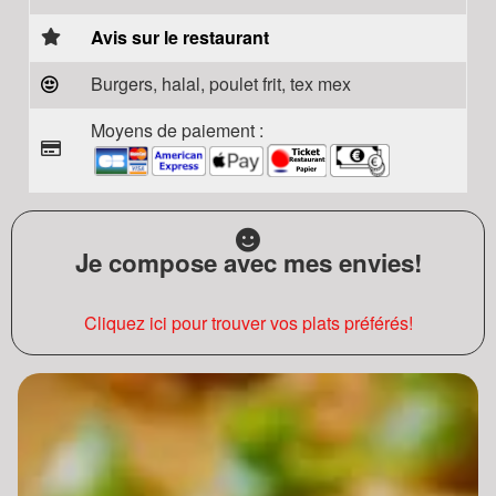
Avis sur le restaurant
Burgers, halal, poulet frit, tex mex
Moyens de paiement :
Je compose avec mes envies!
Cliquez ici pour trouver vos plats préférés!