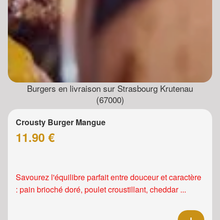
Burgers en livraison sur Strasbourg Krutenau
(67000)
Crousty Burger Mangue
11.90 €
Savourez l'équilibre parfait entre douceur et caractère
: pain brioché doré, poulet croustillant, cheddar ...