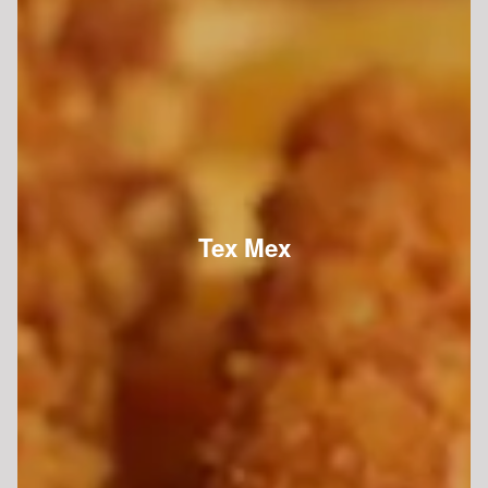
Tex Mex