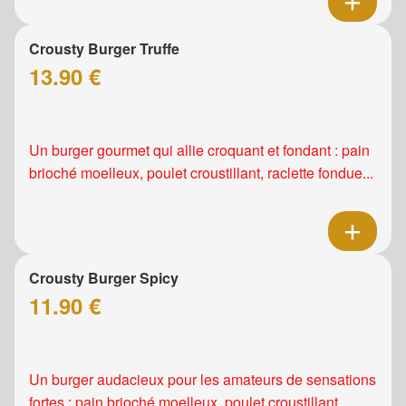
Crousty Burger Truffe
13.90 €
Un burger gourmet qui allie croquant et fondant : pain
brioché moelleux, poulet croustillant, raclette fondue...
Crousty Burger Spicy
11.90 €
Un burger audacieux pour les amateurs de sensations
fortes : pain brioché moelleux, poulet croustillant,