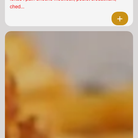
ched...