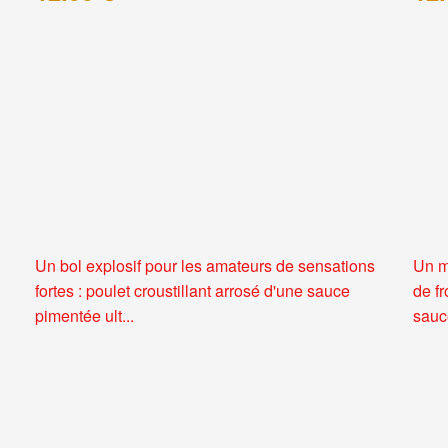
Un bol explosif pour les amateurs de sensations
Un m
fortes : poulet croustillant arrosé d'une sauce
de f
pimentée ult...
sauce