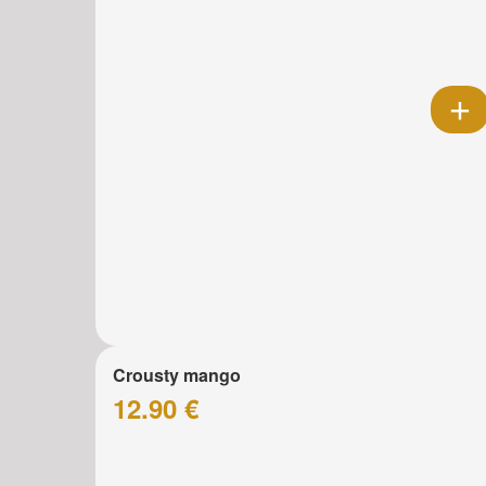
Crousty mango
12.90 €