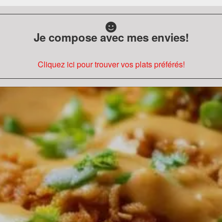
Je compose avec mes envies!
Cliquez ici pour trouver vos plats préférés!