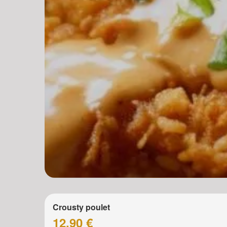
Crousty poulet
12.90 €