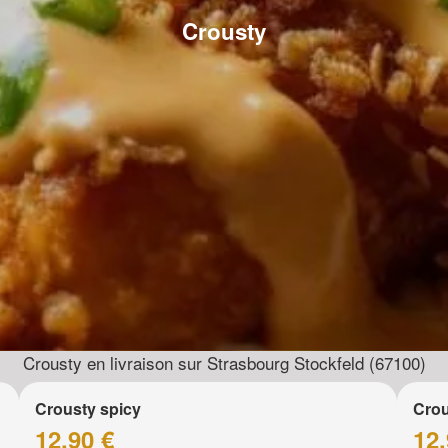
Crousty
Crousty en livraison sur Strasbourg Stockfeld (67100)
Crousty spicy
Crou
12.90 €
12.