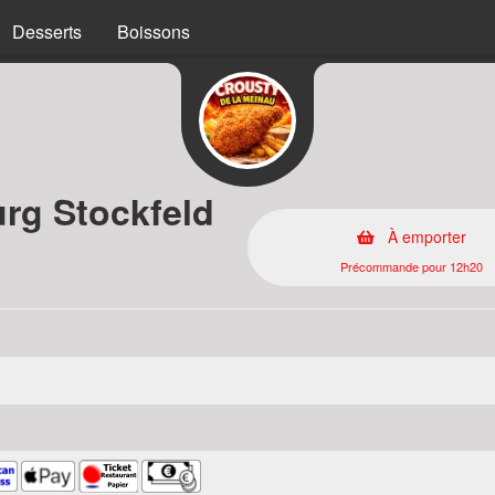
Desserts
Boissons
urg Stockfeld
À emporter
Précommande pour 12h20