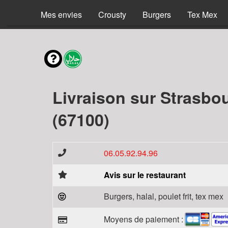
Mes envies
Crousty
Burgers
Tex Mex
Livraison sur Strasbo
(67100)
06.05.92.94.96
Avis sur le restaurant
Burgers, halal, poulet frit, tex mex
Moyens de paiement :