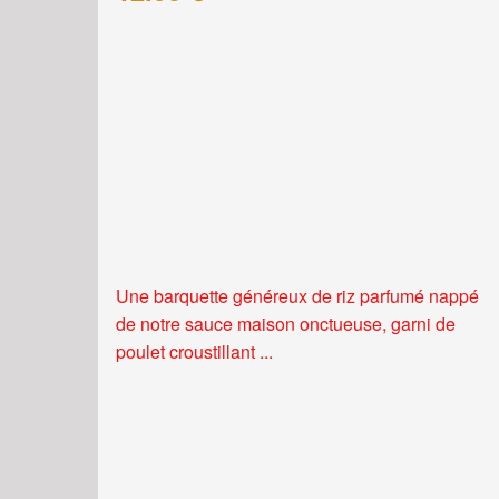
Une barquette généreux de riz parfumé nappé
de notre sauce maison onctueuse, garni de
poulet croustillant ...