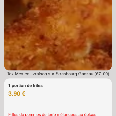
Tex Mex en livraison sur Strasbourg Ganzau (67100)
1 portion de frites
3.90 €
Frites de pommes de terre mélangées au épices