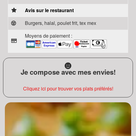
Avis sur le restaurant
Burgers, halal, poulet frit, tex mex
Moyens de paiement :
Je compose avec mes envies!
Cliquez ici pour trouver vos plats préférés!