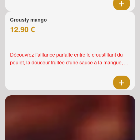
Crousty mango
12.90 €
Découvrez l'alliance parfaite entre le croustillant du
poulet, la douceur fruitée d'une sauce à la mangue, ...