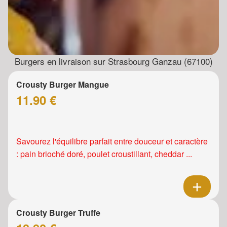
Burgers en livraison sur Strasbourg Ganzau (67100)
Crousty Burger Mangue
11.90 €
Savourez l'équilibre parfait entre douceur et caractère
: pain brioché doré, poulet croustillant, cheddar ...
Crousty Burger Truffe