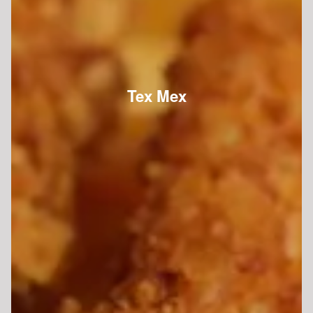
Tex Mex