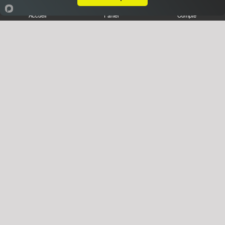
Accueil
Panier
Compte
Desserts