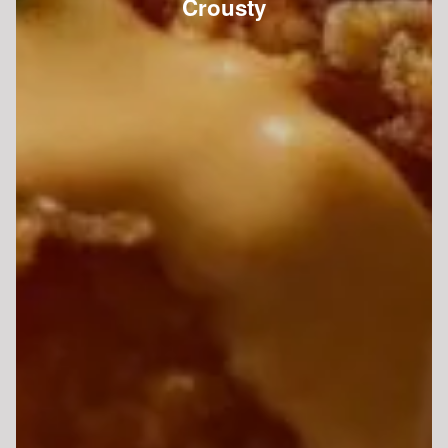
Crousty