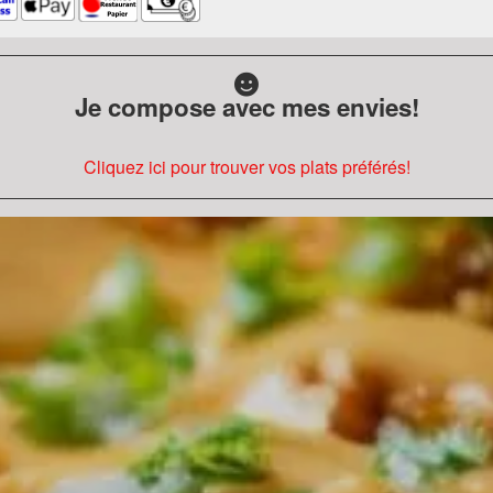
Je compose avec mes envies!
Cliquez ici pour trouver vos plats préférés!