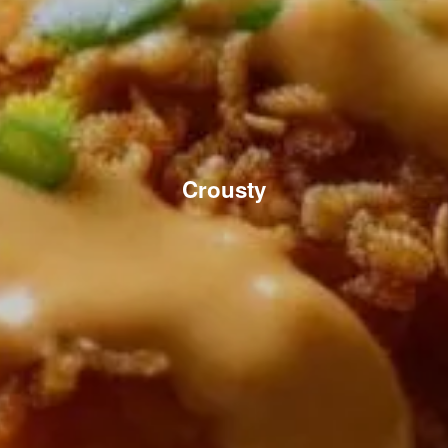
Crousty