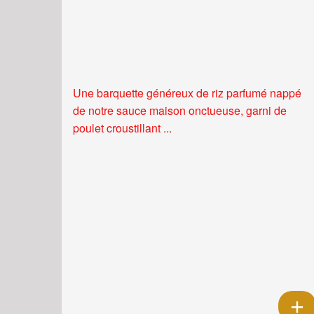
Une barquette généreux de riz parfumé nappé
de notre sauce maison onctueuse, garni de
poulet croustillant ...