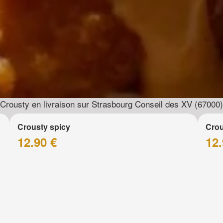
Crousty en livraison sur Strasbourg Conseil des XV (67000)
Crousty spicy
Crou
12.90 €
12.