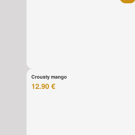
Crousty mango
12.90 €