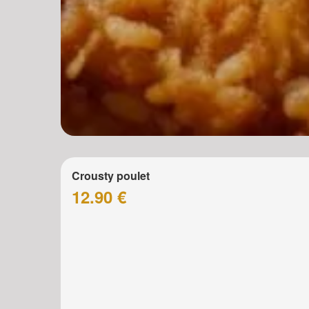
Crousty poulet
12.90 €