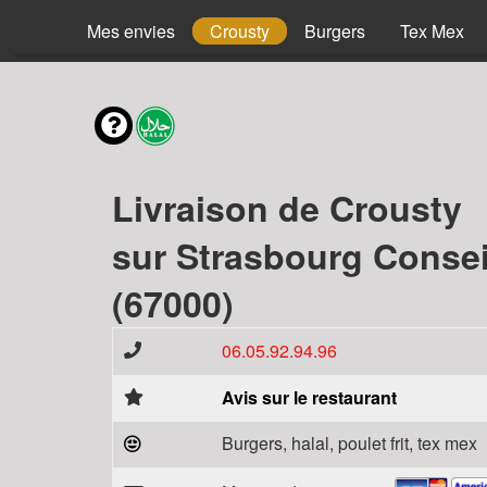
Mes envies
Crousty
Burgers
Tex Mex
Livraison de Crousty
sur Strasbourg Consei
(67000)
06.05.92.94.96
Avis sur le restaurant
Burgers, halal, poulet frit, tex mex