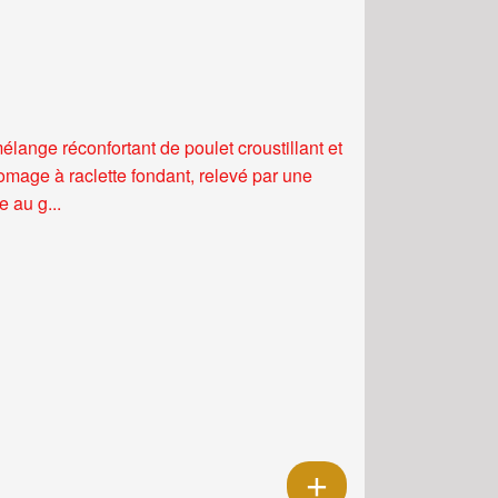
élange réconfortant de poulet croustillant et
romage à raclette fondant, relevé par une
 au g...