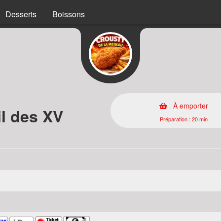
Desserts
Boissons
À emporter
l des XV
Préparation : 20 min