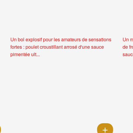
Un bol explosif pour les amateurs de sensations
Un m
fortes : poulet croustillant arrosé d'une sauce
de f
pimentée ult...
sauce