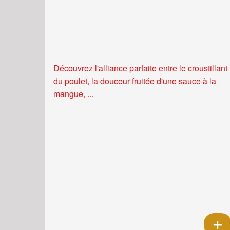
Découvrez l'alliance parfaite entre le croustillant
du poulet, la douceur fruitée d'une sauce à la
mangue, ...