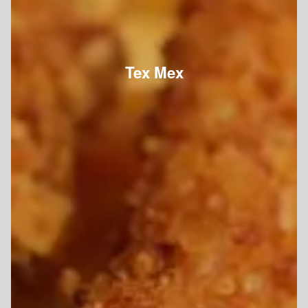
Tex Mex