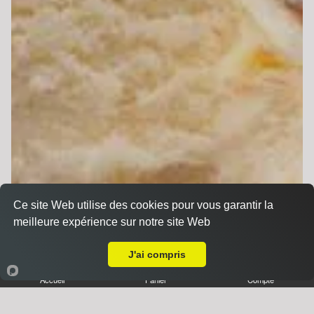
Ce site Web utilise des cookies pour vous garantir la
meilleure expérience sur notre site Web
Livraison sur Strasbourg Robertsau
J'ai compris
Accueil
Panier
Compte