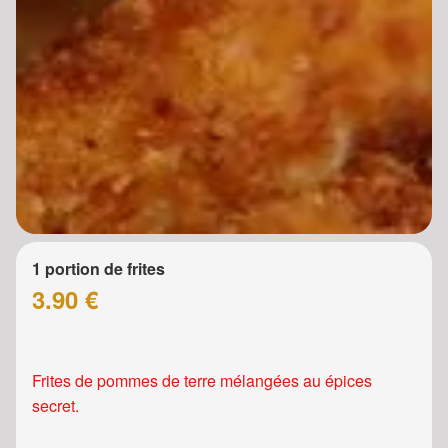
1 portion de frites
3.90 €
Frites de pommes de terre mélangées au épices
secret.