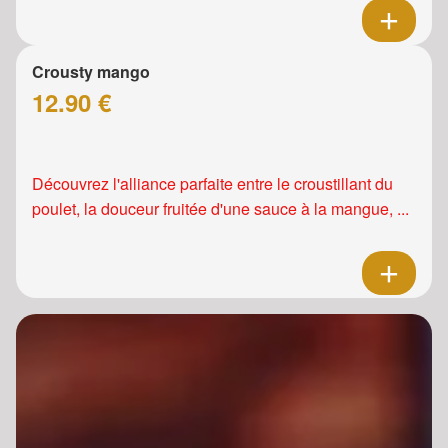
Crousty mango
12.90 €
Découvrez l'alliance parfaite entre le croustillant du
poulet, la douceur fruitée d'une sauce à la mangue, ...