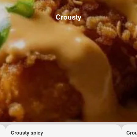
Crousty
Crousty spicy
Crou