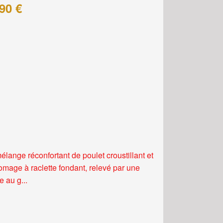
90 €
élange réconfortant de poulet croustillant et
romage à raclette fondant, relevé par une
 au g...