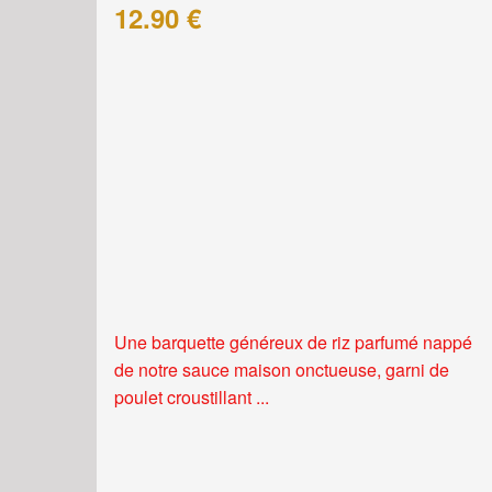
12.90 €
Une barquette généreux de riz parfumé nappé
de notre sauce maison onctueuse, garni de
poulet croustillant ...