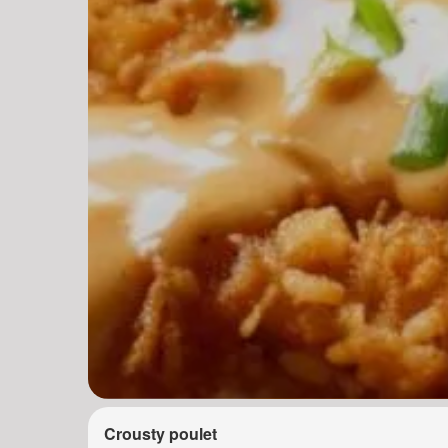
Crousty poulet