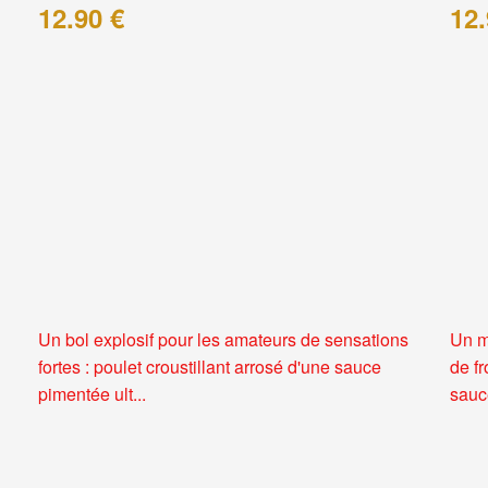
12.90 €
12.
Un bol explosif pour les amateurs de sensations
Un m
fortes : poulet croustillant arrosé d'une sauce
de f
pimentée ult...
sauce