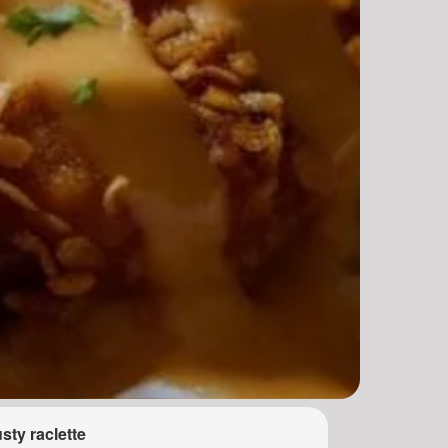
sty raclette