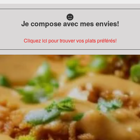
Je compose avec mes envies!
Cliquez ici pour trouver vos plats préférés!