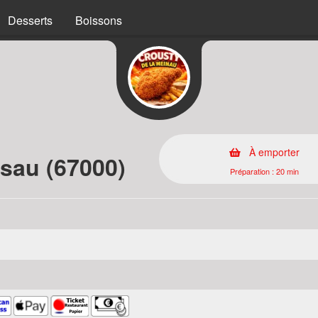
Desserts
Boissons
À emporter
sau (67000)
Préparation : 20 min