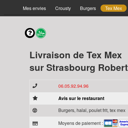
Mes envies
Crousty
Burgers
Tex Mex
Livraison de Tex Mex
sur Strasbourg Robert
06.05.92.94.96
Avis sur le restaurant
Burgers, halal, poulet frit, tex mex
Moyens de paiement :